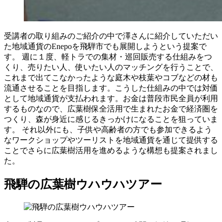
受講者の取り組みのご紹介の中で澤さんに紹介していただい
た地域通貨のEnepoを飛騨市でも展開しようという提案で
す。 週に１度、軽トラでの集材・巡回販売する仕組みをつ
くり、売りたい人、使いたい人のマッチングを行うことで、
これまで出てこなかったような庭木や枝葉やコブなどの材も
流通させることを目指します。こうした仕組みの中では対価
として地域通貨が支払われます。お金は普段市民全員が利用
するものなので、広葉樹保全活用で生まれたお金で経済圏を
つくり、森が身近に感じるきっかけになることを狙っていま
す。 それ以外にも、子供や高齢者の方でも参加できるよう
なワークショップやツーリストを地域通貨を通じて提供する
ことでさらに広葉樹活用を進めるような構想も提案されまし
た。
飛騨の広葉樹ウハウハツアー