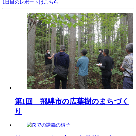
1日目のレポートはこちら
第1回 飛騨市の広葉樹のまちづく
り