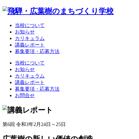
当校について
お知らせ
カリキュラム
講義レポート
募集要項・応募方法
当校について
お知らせ
カリキュラム
講義レポート
募集要項・応募方法
お問合せ
第6回 令和3年2月24日～25日
広葉樹の新しい価値の創造