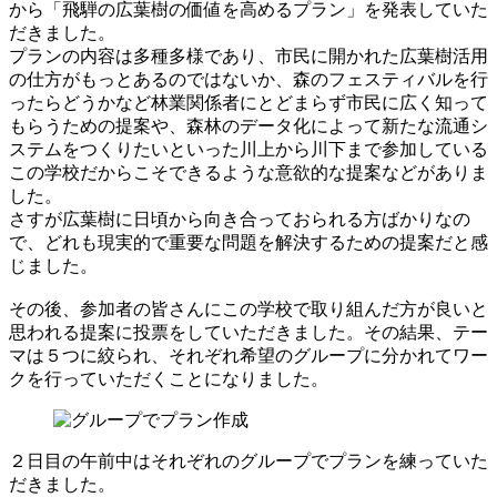
から「飛騨の広葉樹の価値を高めるプラン」を発表していた
だきました。
プランの内容は多種多様であり、市民に開かれた広葉樹活用
の仕方がもっとあるのではないか、森のフェスティバルを行
ったらどうかなど林業関係者にとどまらず市民に広く知って
もらうための提案や、森林のデータ化によって新たな流通シ
ステムをつくりたいといった川上から川下まで参加している
この学校だからこそできるような意欲的な提案などがありま
した。
さすが広葉樹に日頃から向き合っておられる方ばかりなの
で、どれも現実的で重要な問題を解決するための提案だと感
じました。
その後、参加者の皆さんにこの学校で取り組んだ方が良いと
思われる提案に投票をしていただきました。その結果、テー
マは５つに絞られ、それぞれ希望のグループに分かれてワー
クを行っていただくことになりました。
２日目の午前中はそれぞれのグループでプランを練っていた
だきました。