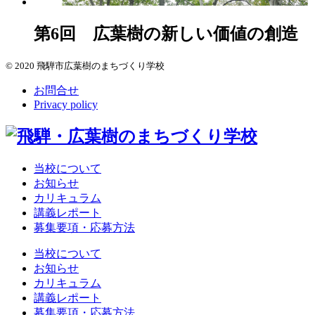
第6回 広葉樹の新しい価値の創造
© 2020 飛騨市広葉樹のまちづくり学校
お問合せ
Privacy policy
当校について
お知らせ
カリキュラム
講義レポート
募集要項・応募方法
当校について
お知らせ
カリキュラム
講義レポート
募集要項・応募方法