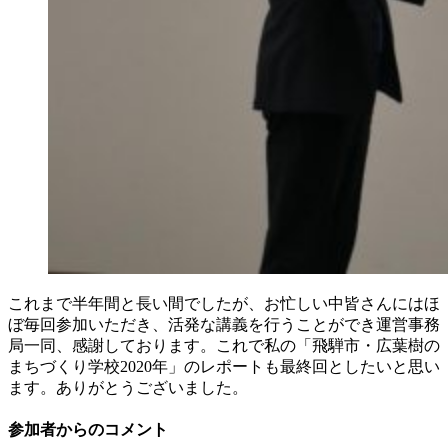
これまで半年間と長い間でしたが、お忙しい中皆さんにはほ
ぼ毎回参加いただき、活発な講義を行うことができ運営事務
局一同、感謝しております。これで私の「飛騨市・広葉樹の
まちづくり学校2020年」のレポートも最終回としたいと思い
ます。ありがとうございました。
参加者からのコメント