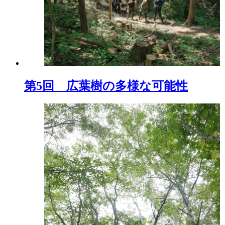
第5回 広葉樹の多様な可能性