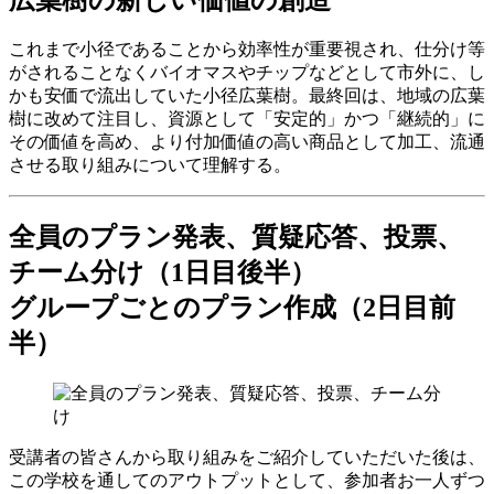
これまで小径であることから効率性が重要視され、仕分け等
がされることなくバイオマスやチップなどとして市外に、し
かも安価で流出していた小径広葉樹。最終回は、地域の広葉
樹に改めて注目し、資源として「安定的」かつ「継続的」に
その価値を高め、より付加価値の高い商品として加工、流通
させる取り組みについて理解する。
全員のプラン発表、質疑応答、投票、
チーム分け（1日目後半）
グループごとのプラン作成（2日目前
半）
受講者の皆さんから取り組みをご紹介していただいた後は、
この学校を通してのアウトプットとして、参加者お一人ずつ