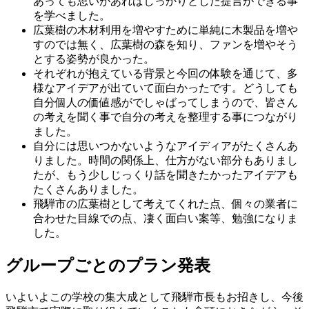
あっても思いがあればしっかりとした提言ができる事
を学べました。
広葉樹の木材利用を増やすために単純に木製品を増や
すのでは無く、広葉樹の森を知り、ファンを増やそう
とする姿勢が良かった。
それぞれが抱えている背景と今回の体験を通じて、多
様なアイデアが出ていて面白かったです。どうしても
自分個人の価値感がでしゃばってしまうので、皆さん
の考えを聞く事で自分の考えを整理する事につながり
ました。
自分には思いつかないようなアイディアがたくさんあ
りました。時間の関係上、仕方がない部分もありまし
たが、もう少しじっくり話を聞きたかったアイデアも
たくさんありました。
飛騨市の広葉樹として考えてくれた点、個々の業者に
合わせた目線での点、凄く面白い案等、勉強になりま
した。
グループごとのプラン発表
いよいよこの学校の集大成として飛騨市長もお招きし、今後