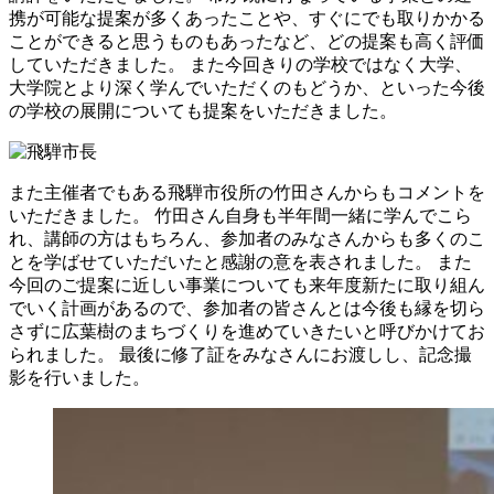
携が可能な提案が多くあったことや、すぐにでも取りかかる
ことができると思うものもあったなど、どの提案も高く評価
していただきました。 また今回きりの学校ではなく大学、
大学院とより深く学んでいただくのもどうか、といった今後
の学校の展開についても提案をいただきました。
また主催者でもある飛騨市役所の竹田さんからもコメントを
いただきました。 竹田さん自身も半年間一緒に学んでこら
れ、講師の方はもちろん、参加者のみなさんからも多くのこ
とを学ばせていただいたと感謝の意を表されました。 また
今回のご提案に近しい事業についても来年度新たに取り組ん
でいく計画があるので、参加者の皆さんとは今後も縁を切ら
さずに広葉樹のまちづくりを進めていきたいと呼びかけてお
られました。 最後に修了証をみなさんにお渡しし、記念撮
影を行いました。